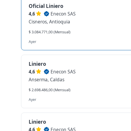
Oficial Liniero
4,6
Enecon SAS
Cisneros, Antioquia
$ 3.084.771,00 (Mensual)
Ayer
Liniero
4,6
Enecon SAS
Anserma, Caldas
$ 2.698.486,00 (Mensual)
Ayer
Liniero
4,6
Enecon SAS