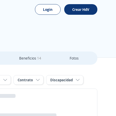
Login
Crear HdV
Beneficios
14
Fotos
a
Contrato
Discapacidad