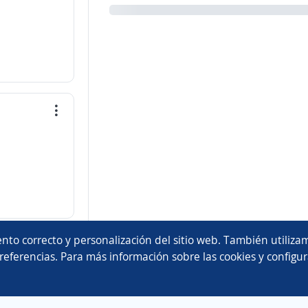
nto correcto y personalización del sitio web. También utilizam
referencias. Para más información sobre las cookies y configur