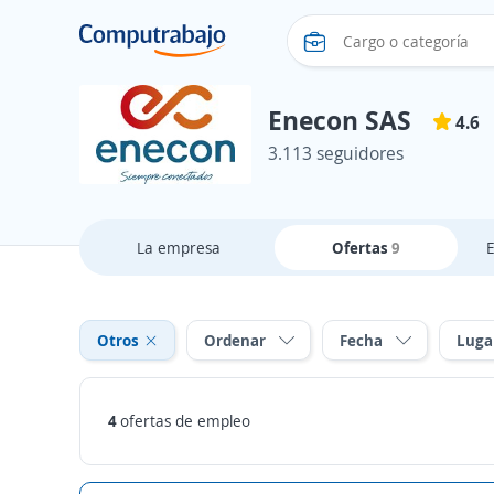
Enecon SAS
4.6
3.113 seguidores
La empresa
Ofertas
9
Otros
Ordenar
Fecha
Luga
4
ofertas de empleo