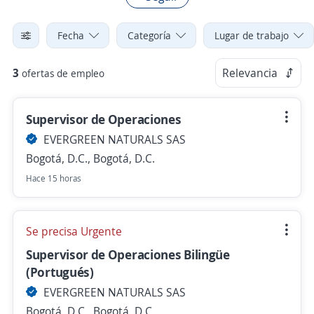
Fecha
Categoría
Lugar de trabajo
3
Relevancia
ofertas de empleo
Supervisor de Operaciones
EVERGREEN NATURALS SAS
Bogotá, D.C., Bogotá, D.C.
Hace 15 horas
Se precisa Urgente
Supervisor de Operaciones Bilingüe
(Portugués)
EVERGREEN NATURALS SAS
Bogotá, D.C., Bogotá, D.C.