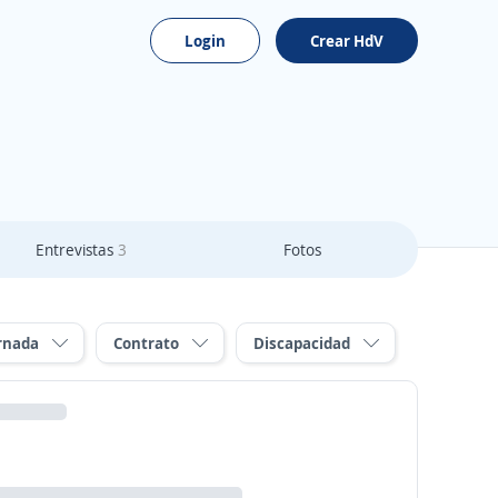
Login
Crear HdV
Entrevistas
3
Fotos
rnada
Contrato
Discapacidad