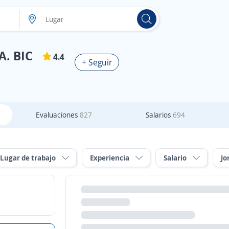
. BIC
4.4
+ Seguir
Evaluaciones
827
Salarios
694
Lugar de trabajo
Experiencia
Salario
Jo