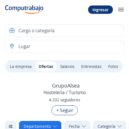
Ingresar
La empresa
Ofertas
Salarios
Entrevistas
Fotos
GrupoAlsea
Hostelería / Turismo
4.332 seguidores
+ Seguir
Departamento
Fecha
Categoría