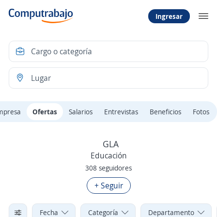
Ingresar
mpresa
Ofertas
Salarios
Entrevistas
Beneficios
Fotos
GLA
Educación
308 seguidores
+ Seguir
Fecha
Categoría
Departamento