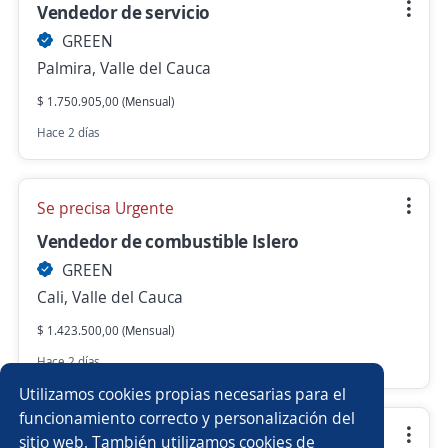
Vendedor de servicio
GREEN
Palmira, Valle del Cauca
$ 1.750.905,00 (Mensual)
Hace 2 días
Se precisa Urgente
Vendedor de combustible Islero
GREEN
Cali, Valle del Cauca
$ 1.423.500,00 (Mensual)
Hace 2 días
Utilizamos cookies propias necesarias para el
funcionamiento correcto y personalización del
Gerente en entrenamiento
sitio web. También utilizamos cookies de