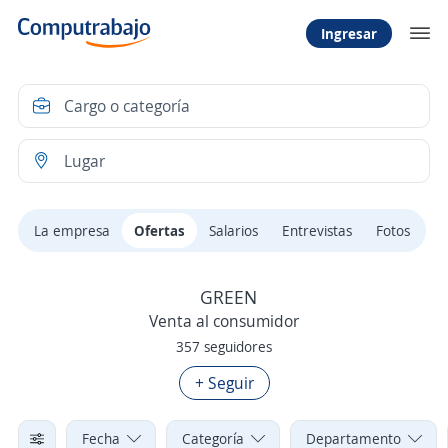
Ingresar
La empresa
Ofertas
Salarios
Entrevistas
Fotos
GREEN
Venta al consumidor
357 seguidores
+ Seguir
Fecha
Categoría
Departamento