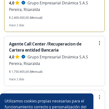
4,0
Grupo Empresarial Dinámica S.A.S
Pereira, Risaralda
$ 2.400.000,00 (Mensual)
Hace 2 días
Agente Call Center /Recuperacion de
Cartera entidad Bancaria
4,0
Grupo Empresarial Dinámica S.A.S
Pereira, Risaralda
$ 1.750.905,00 (Mensual)
Hace 2 días
Se precisa Urgente
Utilizamos cookies propias necesarias para el
Ingeniero Residente de Obra – Proyecto
funcionamiento correcto y personalización del