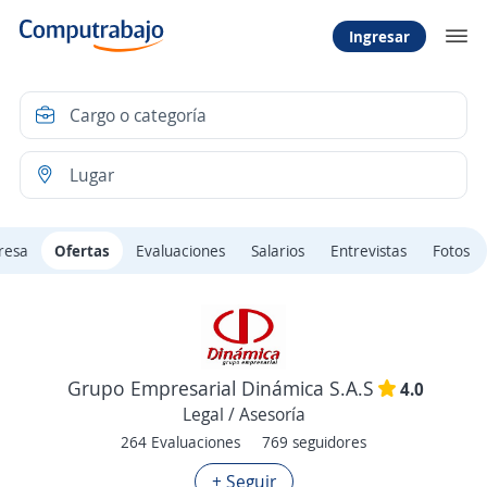
Ingresar
resa
Ofertas
Evaluaciones
Salarios
Entrevistas
Fotos
Grupo Empresarial Dinámica S.A.S
4.0
Legal / Asesoría
264 Evaluaciones
769 seguidores
+ Seguir