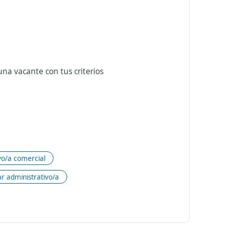
na vacante con tus criterios
vo/a comercial
ar administrativo/a