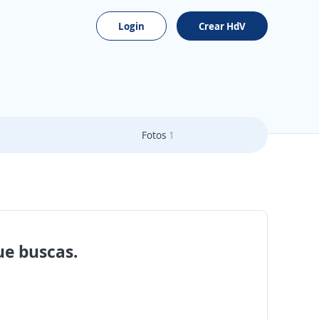
Login
Crear HdV
Fotos
1
ue buscas.