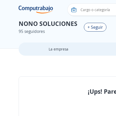
NONO SOLUCIONES
+ Seguir
95 seguidores
La empresa
¡Ups! Par