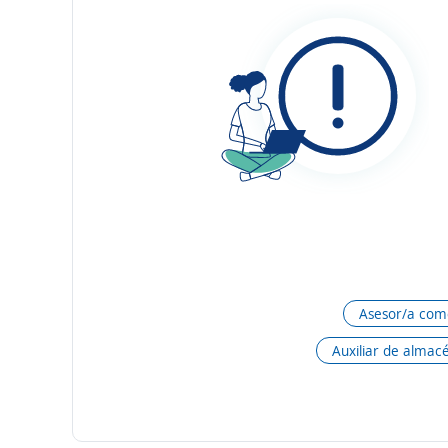
Asesor/a come
Auxiliar de almac