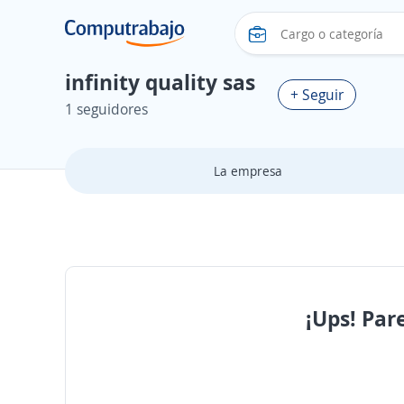
infinity quality sas
+ Seguir
1 seguidores
La empresa
¡Ups! Par