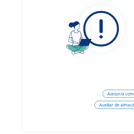
Asesor/a come
Auxiliar de almac