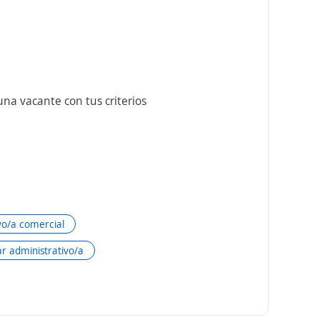
na vacante con tus criterios
vo/a comercial
ar administrativo/a