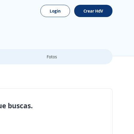
Login
Crear HdV
Fotos
ue buscas.