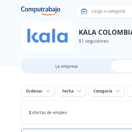
KALA COLOMBI
81 seguidores
La empresa
Ordenar
Fecha
Categoría
2
ofertas de empleo