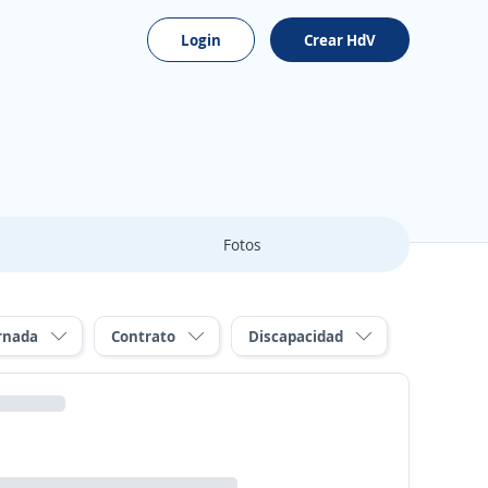
Login
Crear HdV
Fotos
rnada
Contrato
Discapacidad