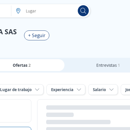
A SAS
+ Seguir
Ofertas
2
Entrevistas
1
Lugar de trabajo
Experiencia
Salario
Jo