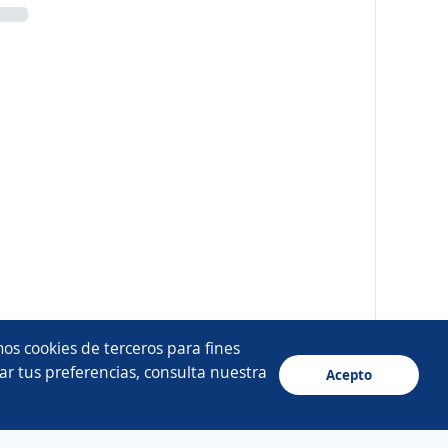
os cookies de terceros para fines
ar tus preferencias, consulta nuestra
Acepto