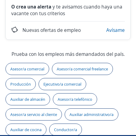
O crea una alerta
y te avisamos cuando haya una
vacante con tus criterios
Nuevas ofertas de empleo
Avísame
Prueba con los empleos más demandados del país.
Asesor/a comercial
Asesor/a comercial freelance
Producción
Ejecutivo/a comercial
Auxiliar de almacén
Asesor/a telefónico
Asesor/a servicio al cliente
Auxiliar administrativo/a
Auxiliar de cocina
Conductor/a