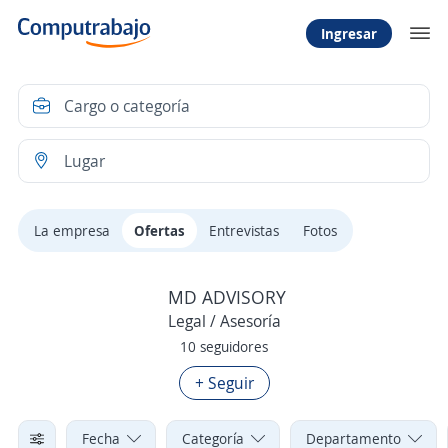
Ingresar
La empresa
Ofertas
Entrevistas
Fotos
MD ADVISORY
Legal / Asesoría
10 seguidores
+ Seguir
Fecha
Categoría
Departamento