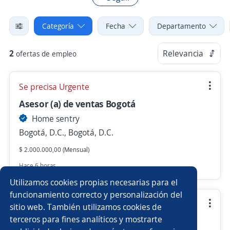
Categoría
Fecha
Departamento
2
Relevancia
ofertas de empleo
Se precisa Urgente
Asesor (a) de ventas Bogotá
Home sentry
Bogotá, D.C., Bogotá, D.C.
$ 2.000.000,00 (Mensual)
Hace 6 horas
Utilizamos cookies propias necesarias para el
funcionamiento correcto y personalización del
Administrador(a) de Punto de Venta – Chia
sitio web. También utilizamos cookies de
terceros para fines analíticos y mostrarte
Home sentry