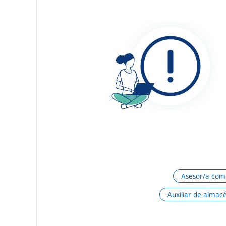
Asesor/a come
Auxiliar de almac