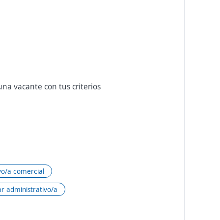
na vacante con tus criterios
vo/a comercial
ar administrativo/a