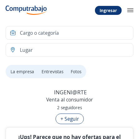
Ingresar
La empresa
Entrevistas
Fotos
INGENI@RTE
Venta al consumidor
2 seguidores
+ Seguir
¡Ups! Parece que no hay ofertas para el