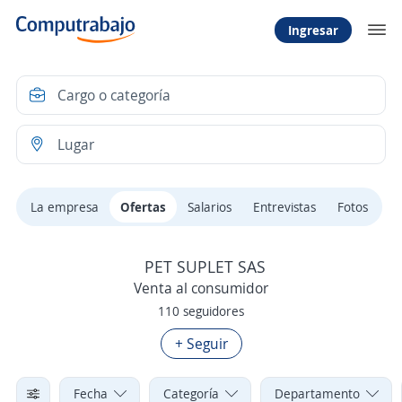
Ingresar
La empresa
Ofertas
Salarios
Entrevistas
Fotos
PET SUPLET SAS
Venta al consumidor
110 seguidores
+ Seguir
Fecha
Categoría
Departamento