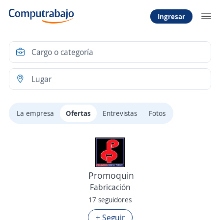
Ingresar
La empresa
Ofertas
Entrevistas
Fotos
Promoquin
Fabricación
17 seguidores
+ Seguir