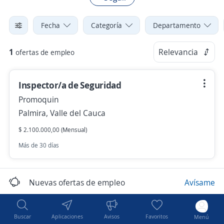
Fecha
Categoría
Departamento
1
Relevancia
ofertas de empleo
Inspector/a de Seguridad
Promoquin
Palmira, Valle del Cauca
$ 2.100.000,00 (Mensual)
Más de 30 días
Nuevas ofertas de empleo
Avísame
Buscar
Aplicaciones
Avisos
Favoritos
Menú