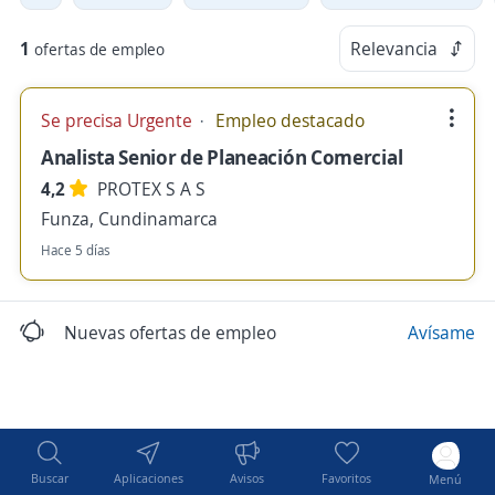
1
Relevancia
ofertas de empleo
Se precisa Urgente
Empleo destacado
Analista Senior de Planeación Comercial
4,2
PROTEX S A S
Funza, Cundinamarca
Hace 5 días
Nuevas ofertas de empleo
Avísame
Buscar
Aplicaciones
Avisos
Favoritos
Menú