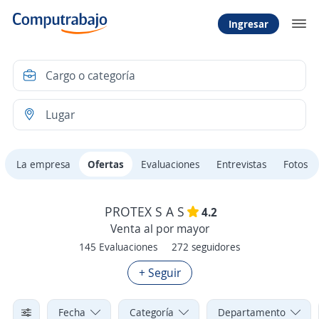
Ingresar
La empresa
Ofertas
Evaluaciones
Entrevistas
Fotos
PROTEX S A S
4.2
Venta al por mayor
145 Evaluaciones
272 seguidores
+ Seguir
Fecha
Categoría
Departamento