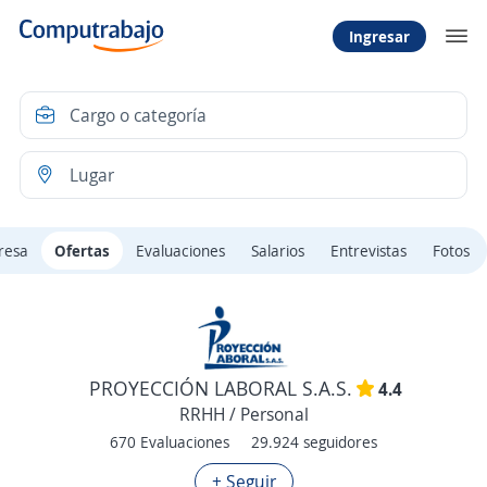
Ingresar
resa
Ofertas
Evaluaciones
Salarios
Entrevistas
Fotos
PROYECCIÓN LABORAL S.A.S.
4.4
RRHH / Personal
670 Evaluaciones
29.924 seguidores
+ Seguir