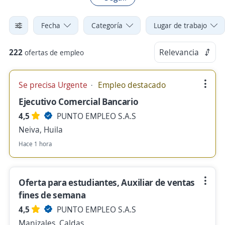
Fecha
Categoría
Lugar de trabajo
222
Relevancia
ofertas de empleo
Se precisa Urgente
Empleo destacado
Ejecutivo Comercial Bancario
4,5
PUNTO EMPLEO S.A.S
Neiva, Huila
Hace 1 hora
Oferta para estudiantes, Auxiliar de ventas
fines de semana
4,5
PUNTO EMPLEO S.A.S
Manizales, Caldas