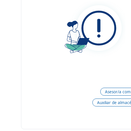
Asesor/a come
Auxiliar de almac