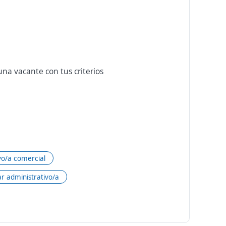
na vacante con tus criterios
vo/a comercial
ar administrativo/a