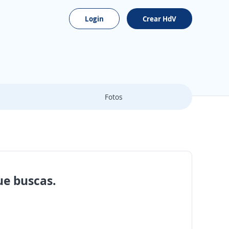
Login
Crear HdV
Fotos
ue buscas.