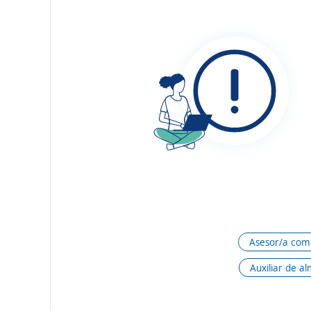
Asesor/a come
Auxiliar de a