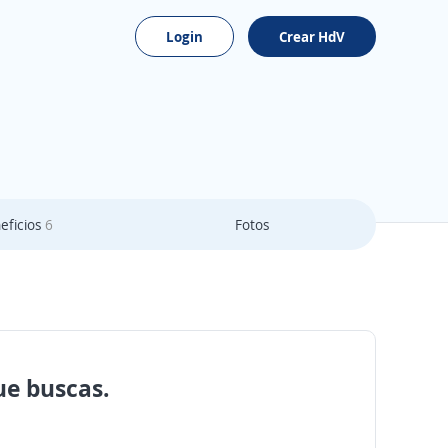
Login
Crear HdV
eficios
6
Fotos
ue buscas.