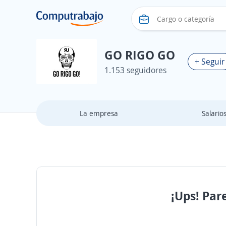
GO RIGO GO
+ Seguir
1.153 seguidores
La empresa
Salario
¡Ups! Par