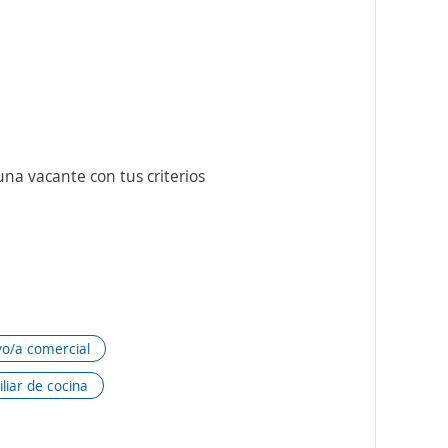
na vacante con tus criterios
vo/a comercial
iliar de cocina