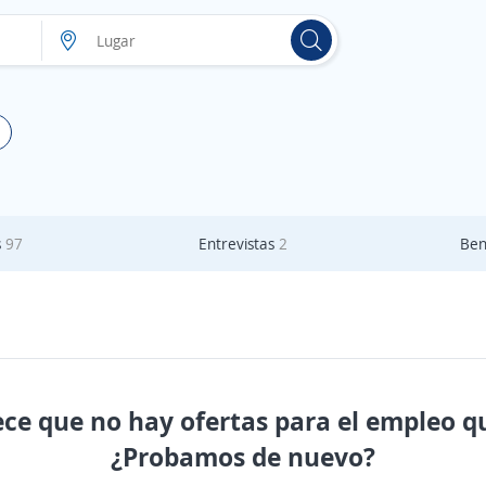
s
97
Entrevistas
2
Ben
ece que no hay ofertas para el empleo q
¿Probamos de nuevo?