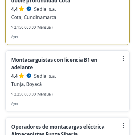
doble profundidad Cota
4,4
Sedial s.a.
Cota, Cundinamarca
$ 2.150.000,00 (Mensual)
Ayer
Montacarguistas con licencia B1 en
adelante
4,4
Sedial s.a.
Tunja, Boyacá
$ 2.250.000,00 (Mensual)
Ayer
Operadores de montacargas eléctrica
Almacenistas Funza Siberia