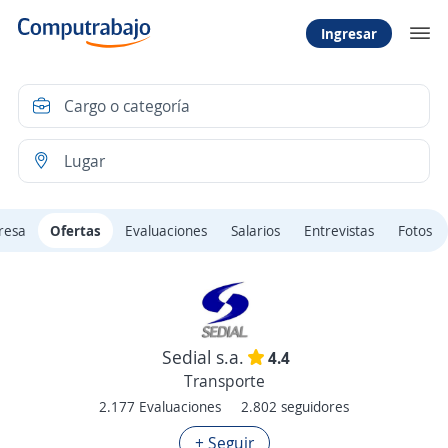
Ingresar
resa
Ofertas
Evaluaciones
Salarios
Entrevistas
Fotos
Sedial s.a.
4.4
Transporte
2.177 Evaluaciones
2.802 seguidores
+ Seguir