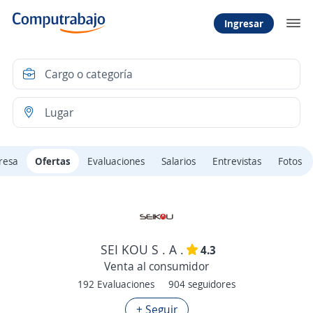
Ingresar
resa
Ofertas
Evaluaciones
Salarios
Entrevistas
Fotos
SEI KOU S . A .
4.3
Venta al consumidor
192 Evaluaciones
904 seguidores
+ Seguir