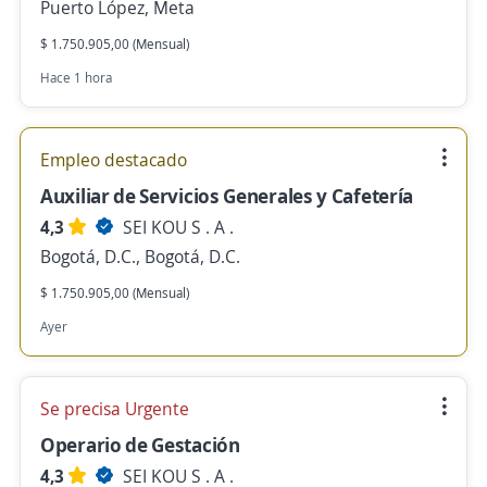
Puerto López, Meta
$ 1.750.905,00 (Mensual)
Hace 1 hora
Empleo destacado
Auxiliar de Servicios Generales y Cafetería
4,3
SEI KOU S . A .
Bogotá, D.C., Bogotá, D.C.
$ 1.750.905,00 (Mensual)
Ayer
Se precisa Urgente
Operario de Gestación
4,3
SEI KOU S . A .