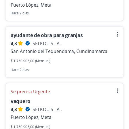
Puerto López, Meta
Hace 2 días
ayudante de obra para granjas
4,3
SEI KOU S . A .
San Antonio del Tequendama, Cundinamarca
$ 1.750.905,00 (Mensual)
Hace 2 días
Se precisa Urgente
vaquero
4,3
SEI KOU S . A .
Puerto López, Meta
$ 1.750.905,00 (Mensual)