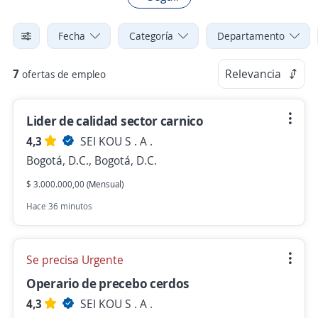
Fecha
Categoría
Departamento
7
Relevancia
ofertas de empleo
Lider de calidad sector carnico
4,3
SEI KOU S . A .
Bogotá, D.C., Bogotá, D.C.
$ 3.000.000,00 (Mensual)
Hace 36 minutos
Se precisa Urgente
Operario de precebo cerdos
4,3
SEI KOU S . A .