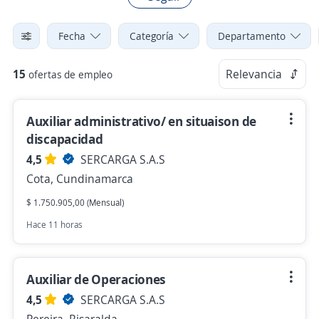
Fecha
Categoría
Departamento
15
Relevancia
ofertas de empleo
Auxiliar administrativo/ en situaison de
discapacidad
4,5
SERCARGA S.A.S
Cota, Cundinamarca
$ 1.750.905,00 (Mensual)
Hace 11 horas
Auxiliar de Operaciones
4,5
SERCARGA S.A.S