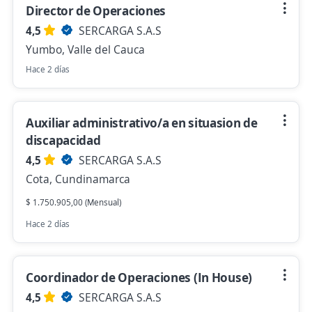
Director de Operaciones
4,5
SERCARGA S.A.S
Yumbo, Valle del Cauca
Hace 2 días
Auxiliar administrativo/a en situasion de
discapacidad
4,5
SERCARGA S.A.S
Cota, Cundinamarca
$ 1.750.905,00 (Mensual)
Hace 2 días
Coordinador de Operaciones (In House)
4,5
SERCARGA S.A.S