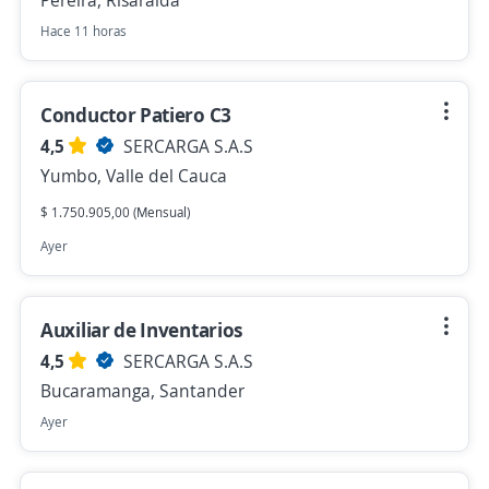
Pereira, Risaralda
Hace 11 horas
Conductor Patiero C3
4,5
SERCARGA S.A.S
Yumbo, Valle del Cauca
$ 1.750.905,00 (Mensual)
Ayer
Auxiliar de Inventarios
4,5
SERCARGA S.A.S
Bucaramanga, Santander
Ayer