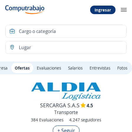
Ingresar
resa
Ofertas
Evaluaciones
Salarios
Entrevistas
Fotos
SERCARGA S.A.S
4.5
Transporte
384 Evaluaciones
4.247 seguidores
+ Seguir