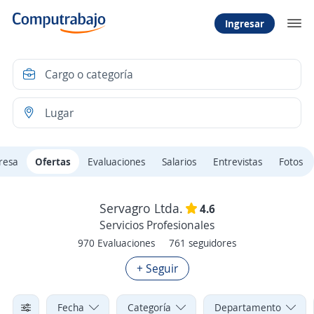
Ingresar
resa
Ofertas
Evaluaciones
Salarios
Entrevistas
Fotos
Servagro Ltda.
4.6
Servicios Profesionales
970 Evaluaciones
761 seguidores
+ Seguir
Fecha
Categoría
Departamento