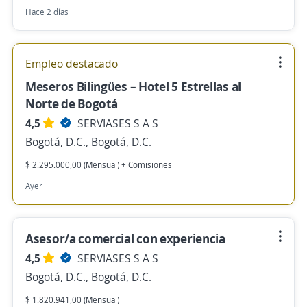
Hace 2 días
Empleo destacado
Meseros Bilingües – Hotel 5 Estrellas al
Norte de Bogotá
4,5
SERVIASES S A S
Bogotá, D.C., Bogotá, D.C.
$ 2.295.000,00 (Mensual) + Comisiones
Ayer
Asesor/a comercial con experiencia
4,5
SERVIASES S A S
Bogotá, D.C., Bogotá, D.C.
$ 1.820.941,00 (Mensual)