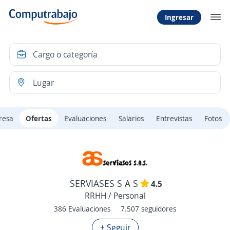
Ingresar
resa
Ofertas
Evaluaciones
Salarios
Entrevistas
Fotos
SERVIASES S A S
4.5
RRHH / Personal
386 Evaluaciones
7.507 seguidores
+ Seguir