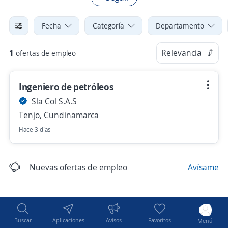
Fecha
Categoría
Departamento
1
Relevancia
ofertas de empleo
Ingeniero de petróleos
Sla Col S.A.S
Tenjo, Cundinamarca
Hace 3 días
Nuevas ofertas de empleo
Avísame
Buscar
Aplicaciones
Avisos
Favoritos
Menú