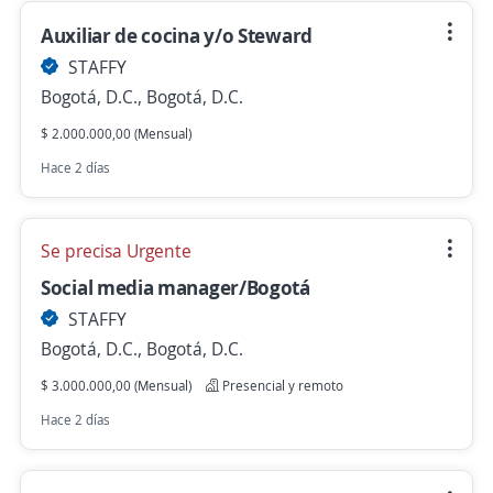
Auxiliar de cocina y/o Steward
STAFFY
Bogotá, D.C., Bogotá, D.C.
$ 2.000.000,00 (Mensual)
Hace 2 días
Se precisa Urgente
Social media manager/Bogotá
STAFFY
Bogotá, D.C., Bogotá, D.C.
$ 3.000.000,00 (Mensual)
Presencial y remoto
Hace 2 días