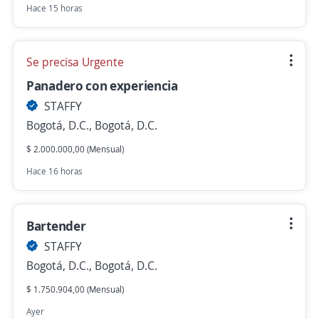
Hace 15 horas
Se precisa Urgente
Panadero con experiencia
STAFFY
Bogotá, D.C., Bogotá, D.C.
$ 2.000.000,00 (Mensual)
Hace 16 horas
Bartender
STAFFY
Bogotá, D.C., Bogotá, D.C.
$ 1.750.904,00 (Mensual)
Ayer