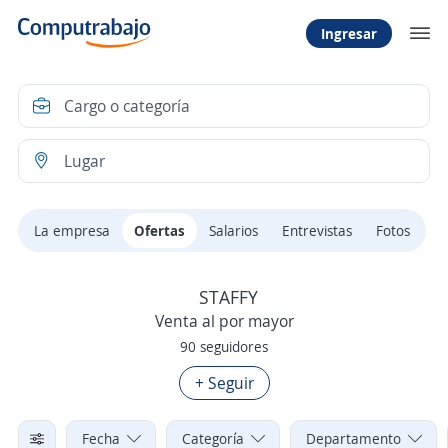
Ingresar
La empresa
Ofertas
Salarios
Entrevistas
Fotos
STAFFY
Venta al por mayor
90 seguidores
+ Seguir
Fecha
Categoría
Departamento