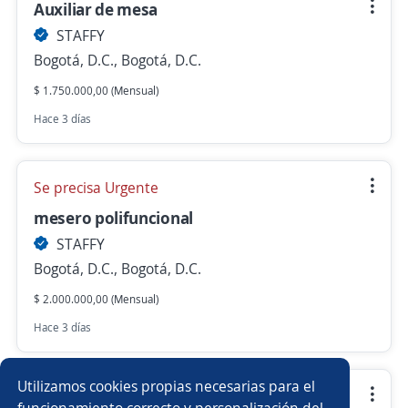
Auxiliar de mesa
STAFFY
Bogotá, D.C., Bogotá, D.C.
$ 1.750.000,00 (Mensual)
Hace 3 días
Se precisa Urgente
mesero polifuncional
STAFFY
Bogotá, D.C., Bogotá, D.C.
$ 2.000.000,00 (Mensual)
Hace 3 días
Utilizamos cookies propias necesarias para el
Se precisa Urgente
funcionamiento correcto y personalización del