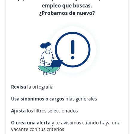
empleo que buscas.
¿Probamos de nuevo?
Revisa
la ortografía
Usa sinónimos o cargos
más generales
Ajusta
los filtros seleccionados
O crea una alerta
y te avisamos cuando haya una
vacante con tus criterios