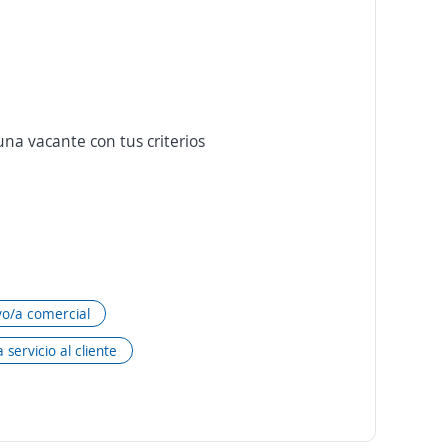
na vacante con tus criterios
vo/a comercial
 servicio al cliente