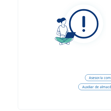
Asesor/a come
Auxiliar de almac