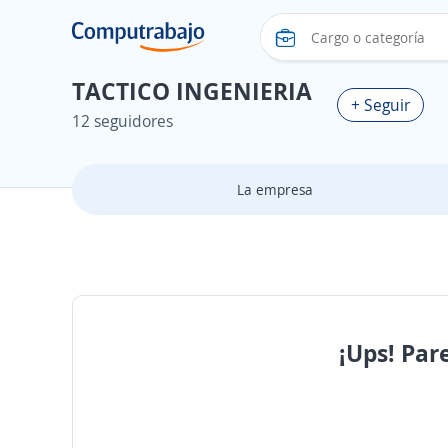
TACTICO INGENIERIA
+ Seguir
12 seguidores
La empresa
¡Ups! Par