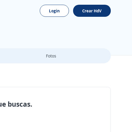
Login
Crear HdV
Fotos
ue buscas.