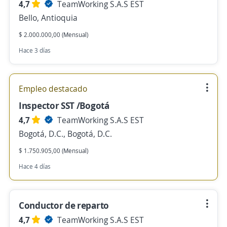
4,7
TeamWorking S.A.S EST
Bello, Antioquia
$ 2.000.000,00 (Mensual)
Hace 3 días
Empleo destacado
Inspector SST /Bogotá
4,7
TeamWorking S.A.S EST
Bogotá, D.C., Bogotá, D.C.
$ 1.750.905,00 (Mensual)
Hace 4 días
Conductor de reparto
4,7
TeamWorking S.A.S EST