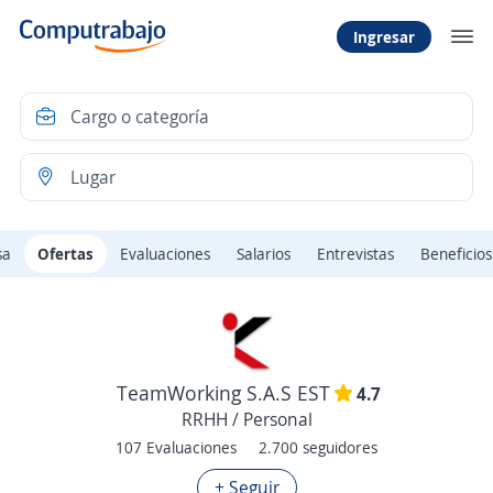
Ingresar
sa
Ofertas
Evaluaciones
Salarios
Entrevistas
Beneficios
TeamWorking S.A.S EST
4.7
RRHH / Personal
107 Evaluaciones
2.700 seguidores
+ Seguir