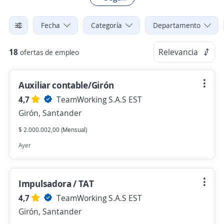
Fecha
Categoría
Departamento
18
Relevancia
ofertas de empleo
Auxiliar contable/Girón
4,7
TeamWorking S.A.S EST
Girón, Santander
$ 2.000.002,00 (Mensual)
Ayer
Impulsadora / TAT
4,7
TeamWorking S.A.S EST
Girón, Santander