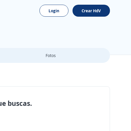
Login
Crear HdV
Fotos
ue buscas.