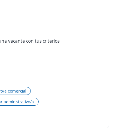
na vacante con tus criterios
vo/a comercial
ar administrativo/a