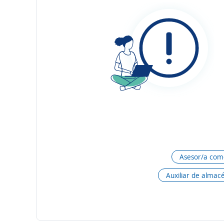
Asesor/a come
Auxiliar de almac