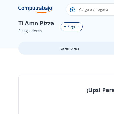
Ti Amo Pizza
+ Seguir
3 seguidores
La empresa
¡Ups! Par