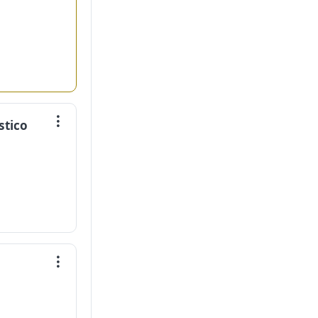
stico