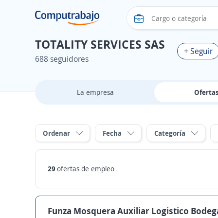
TOTALITY SERVICES SAS
+ Seguir
688 seguidores
La empresa
Oferta
Ordenar
Fecha
Categoría
29
ofertas de empleo
Funza Mosquera Auxiliar Logistico Bodeg