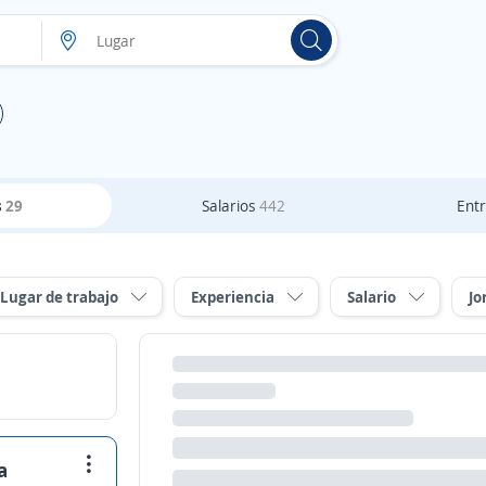
s
29
Salarios
442
Entr
Lugar de trabajo
Experiencia
Salario
Jo
a