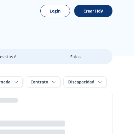
Login
Crear HdV
evistas
6
Fotos
rnada
Contrato
Discapacidad