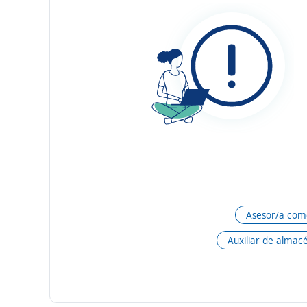
Asesor/a come
Auxiliar de almac