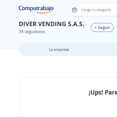
DIVER VENDING S.A.S.
+ Seguir
39 seguidores
La empresa
¡Ups! Par