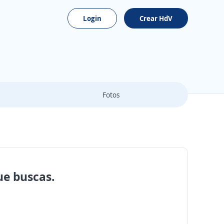
Login
Crear HdV
Fotos
ue buscas.