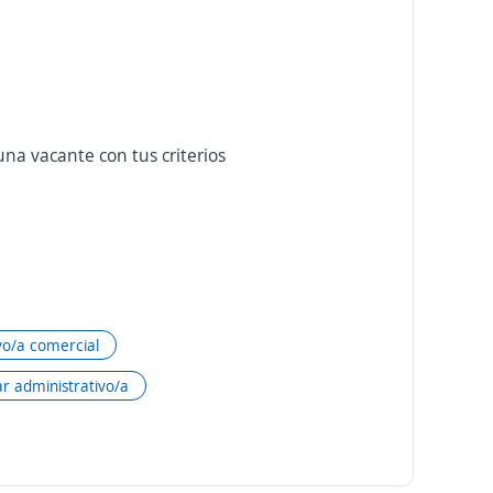
na vacante con tus criterios
vo/a comercial
ar administrativo/a