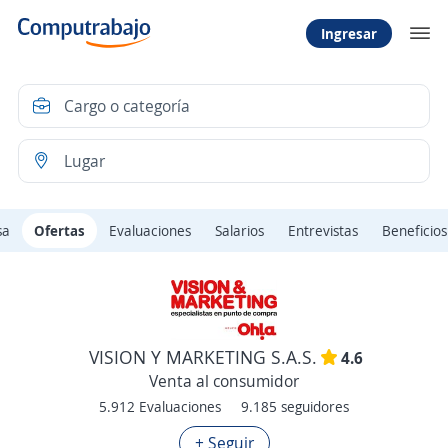
Ingresar
sa
Ofertas
Evaluaciones
Salarios
Entrevistas
Beneficios
VISION Y MARKETING S.A.S.
4.6
Venta al consumidor
5.912 Evaluaciones
9.185 seguidores
+ Seguir