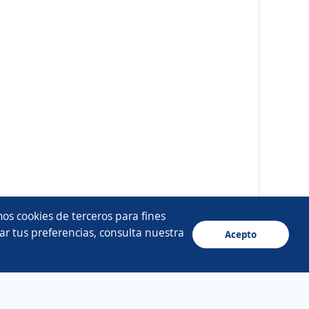
os cookies de terceros para fines
ar tus preferencias, consulta nuestra
Acepto