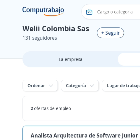
Welii Colombia Sas
+ Seguir
131 seguidores
La empresa
Ordenar
Categoría
Lugar de trabaj
2
ofertas de empleo
Analista Arquitectura de Software Junior