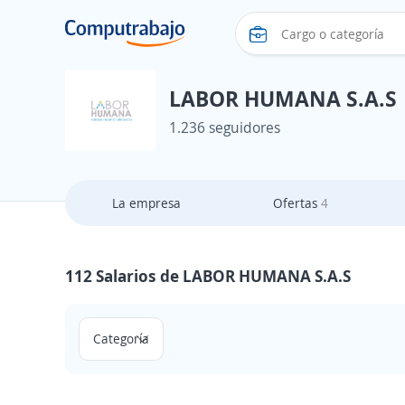
LABOR HUMANA S.A.S
1.236 seguidores
La empresa
Ofertas
4
112 Salarios de LABOR HUMANA S.A.S