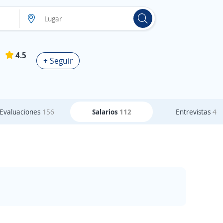
4.5
+ Seguir
Evaluaciones
156
Salarios
112
Entrevistas
4