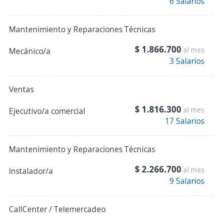
6 Salarios
Mantenimiento y Reparaciones Técnicas
$ 1.866.700
al mes
Mecánico/a
3 Salarios
Ventas
$ 1.816.300
al mes
Ejecutivo/a comercial
17 Salarios
Mantenimiento y Reparaciones Técnicas
$ 2.266.700
al mes
Instalador/a
9 Salarios
CallCenter / Telemercadeo