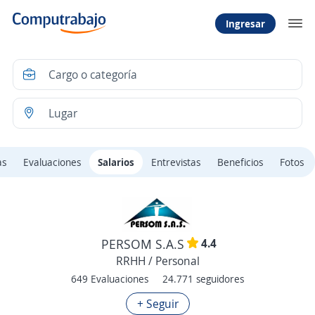
Ingresar
as
Evaluaciones
Salarios
Entrevistas
Beneficios
Fotos
4.4
PERSOM S.A.S
RRHH / Personal
649 Evaluaciones
24.771 seguidores
+ Seguir