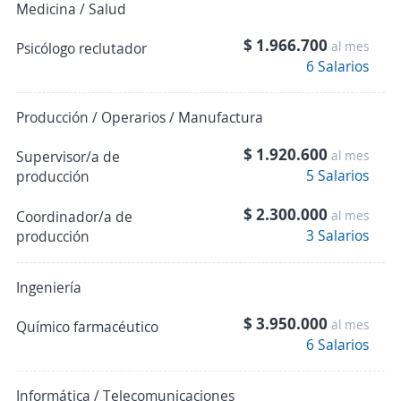
Medicina / Salud
$ 1.966.700
al mes
Psicólogo reclutador
6 Salarios
Producción / Operarios / Manufactura
$ 1.920.600
Supervisor/a de
al mes
5 Salarios
producción
$ 2.300.000
Coordinador/a de
al mes
3 Salarios
producción
Ingeniería
$ 3.950.000
al mes
Químico farmacéutico
6 Salarios
Informática / Telecomunicaciones