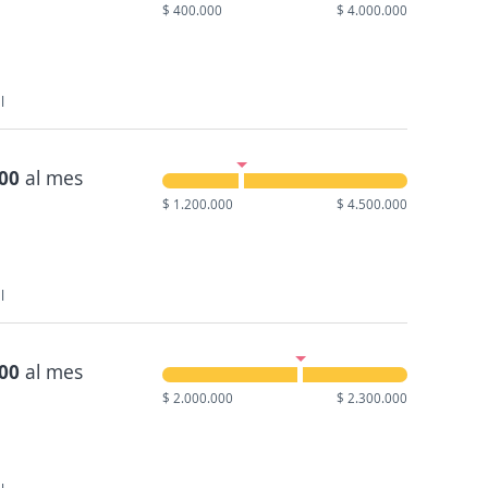
$ 400.000
$ 4.000.000
l
500
al mes
$ 1.200.000
$ 4.500.000
l
700
al mes
$ 2.000.000
$ 2.300.000