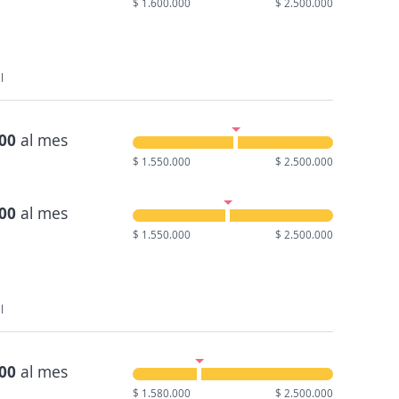
$ 1.600.000
$ 2.500.000
l
000
al mes
$ 1.550.000
$ 2.500.000
400
al mes
$ 1.550.000
$ 2.500.000
l
000
al mes
$ 1.580.000
$ 2.500.000