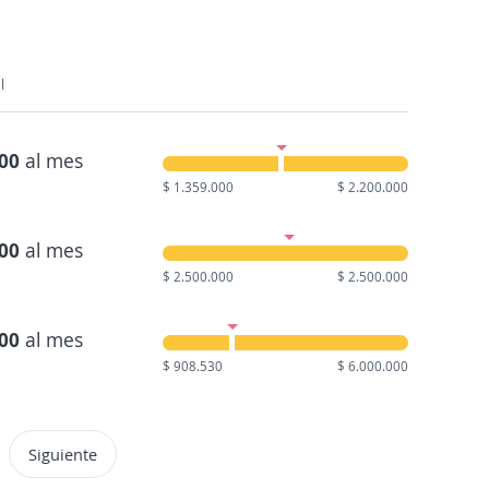
l
700
al mes
$ 1.359.000
$ 2.200.000
000
al mes
$ 2.500.000
$ 2.500.000
700
al mes
$ 908.530
$ 6.000.000
Siguiente