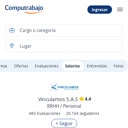
Ingresar
resa
Ofertas
Evaluaciones
Salarios
Entrevistas
Fotos
4.4
Vinculamos S.A.S
RRHH / Personal
483 Evaluaciones
20.104 seguidores
+ Seguir