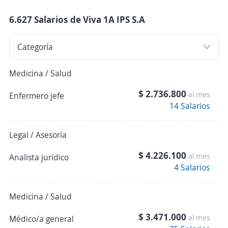
6.627 Salarios de Viva 1A IPS S.A
Medicina / Salud
$ 2.736.800
al mes
Enfermero jefe
14 Salarios
Legal / Asesoría
$ 4.226.100
al mes
Analista jurídico
4 Salarios
Medicina / Salud
$ 3.471.000
al mes
Médico/a general