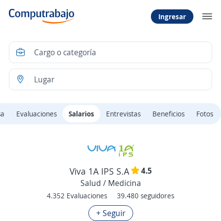
Ingresar
sa
Evaluaciones
Salarios
Entrevistas
Beneficios
Fotos
4.5
Viva 1A IPS S.A
Salud / Medicina
4.352 Evaluaciones
39.480 seguidores
+ Seguir