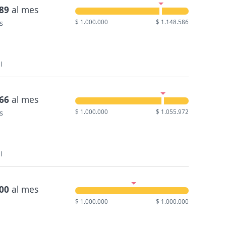
789
al mes
s
$ 1.000.000
$ 1.148.586
l
766
al mes
s
$ 1.000.000
$ 1.055.972
l
000
al mes
$ 1.000.000
$ 1.000.000