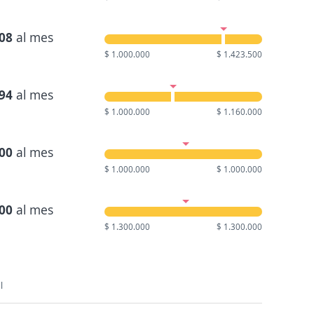
908
al mes
$ 1.000.000
$ 1.423.500
294
al mes
$ 1.000.000
$ 1.160.000
000
al mes
$ 1.000.000
$ 1.000.000
000
al mes
$ 1.300.000
$ 1.300.000
l