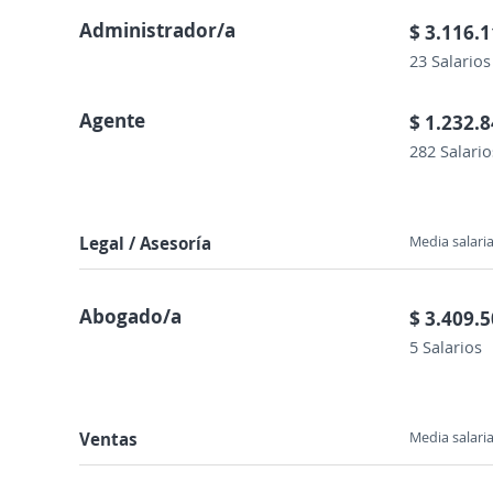
Administrador/a
$ 3.116.
23 Salarios
Agente
$ 1.232.
282 Salario
Legal / Asesoría
Media salaria
Abogado/a
$ 3.409.
5 Salarios
Ventas
Media salaria