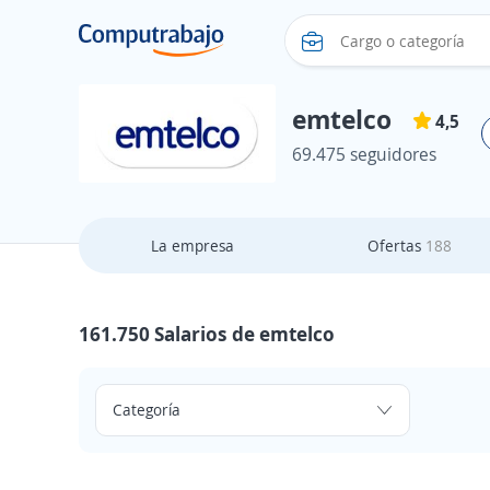
emtelco
4,5
69.475 seguidores
La empresa
Ofertas
188
161.750 Salarios de emtelco