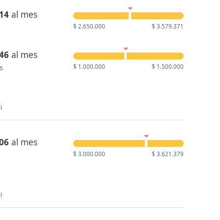
114
al mes
$ 2.650.000
$ 3.579.371
846
al mes
s
$ 1.000.000
$ 1.500.000
l
506
al mes
$ 3.000.000
$ 3.621.379
l