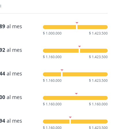
l
089
al mes
$ 1.000.000
$ 1.423.500
692
al mes
$ 1.160.000
$ 1.423.500
944
al mes
$ 1.160.000
$ 1.423.500
000
al mes
$ 1.160.000
$ 1.160.000
094
al mes
$ 1.160.000
$ 1.423.500