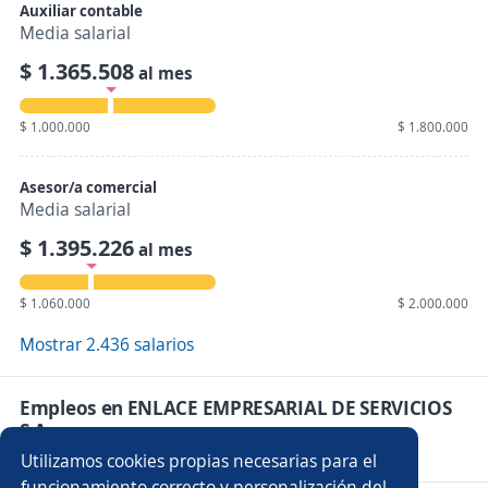
Auxiliar contable
Media salarial
$ 1.365.508
al mes
$ 1.000.000
$ 1.800.000
Asesor/a comercial
Media salarial
$ 1.395.226
al mes
$ 1.060.000
$ 2.000.000
Mostrar 2.436 salarios
Empleos en ENLACE EMPRESARIAL DE SERVICIOS
S.A
Utilizamos cookies propias necesarias para el
funcionamiento correcto y personalización del