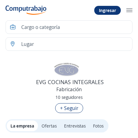
Ingresar
EVG COCINAS INTEGRALES
Fabricación
10 seguidores
+ Seguir
La empresa
Ofertas
Entrevistas
Fotos