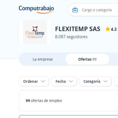
FLEXITEMP SAS
4.3
8.087 seguidores
La empresa
Ofertas
99
Ordenar
Fecha
Categoría
99
ofertas de empleo