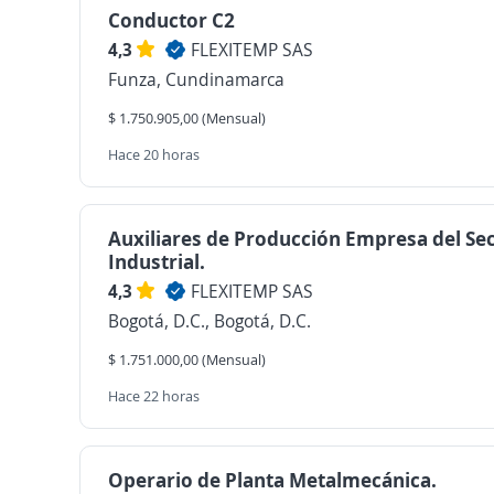
Conductor C2
4,3
FLEXITEMP SAS
Funza, Cundinamarca
$ 1.750.905,00 (Mensual)
Hace 20 horas
Auxiliares de Producción Empresa del Se
Industrial.
4,3
FLEXITEMP SAS
Bogotá, D.C., Bogotá, D.C.
$ 1.751.000,00 (Mensual)
Hace 22 horas
Operario de Planta Metalmecánica.