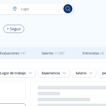
+ Seguir
Evaluaciones
147
Salarios
11.087
Entrevistas
26
Lugar de trabajo
Experiencia
Salario
Jo