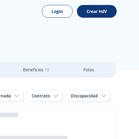
Login
Crear HdV
Beneficios
10
Fotos
rnada
Contrato
Discapacidad