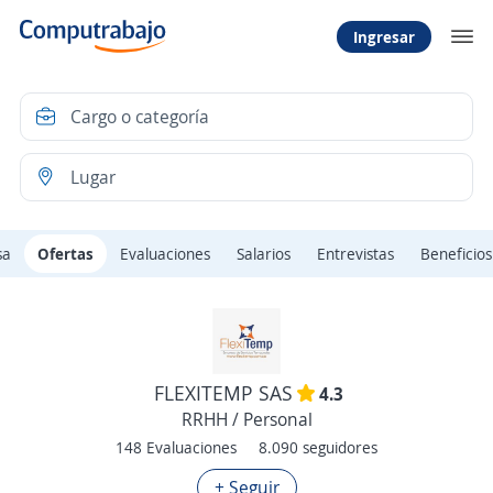
Ingresar
sa
Ofertas
Evaluaciones
Salarios
Entrevistas
Beneficios
FLEXITEMP SAS
4.3
RRHH / Personal
148 Evaluaciones
8.090 seguidores
+ Seguir