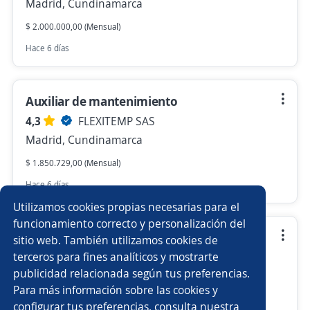
Madrid, Cundinamarca
$ 2.000.000,00 (Mensual)
Hace 6 días
Auxiliar de mantenimiento
4,3
FLEXITEMP SAS
Madrid, Cundinamarca
$ 1.850.729,00 (Mensual)
Hace 6 días
Utilizamos cookies propias necesarias para el
funcionamiento correcto y personalización del
Kam Junior
sitio web. También utilizamos cookies de
terceros para fines analíticos y mostrarte
4,3
FLEXITEMP SAS
publicidad relacionada según tus preferencias.
Madrid, Cundinamarca
Para más información sobre las cookies y
$ 1.900.000,00 (Mensual)
configurar tus preferencias, consulta nuestra