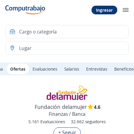
Ingresar
sa
Ofertas
Evaluaciones
Salarios
Entrevistas
Beneficios
Fundación delamujer
4.6
Finanzas / Banca
5.161 Evaluaciones
32.662 seguidores
+ Seguir