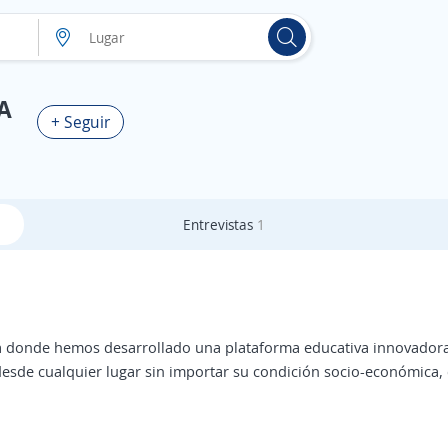
A
+ Seguir
Entrevistas
1
donde hemos desarrollado una plataforma educativa innovadora, 
sde cualquier lugar sin importar su condición socio-económica, cu