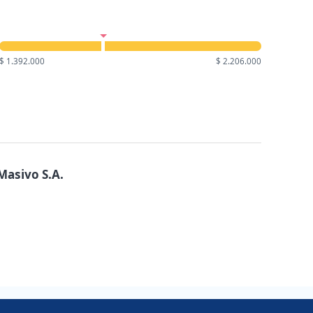
$ 1.392.000
$ 2.206.000
Masivo S.A.
Copyright 2014 - 2026 DGNET LTD.