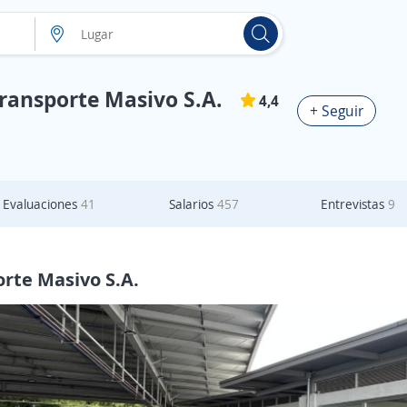
ransporte Masivo S.A.
4,4
+ Seguir
Evaluaciones
41
Salarios
457
Entrevistas
9
rte Masivo S.A.