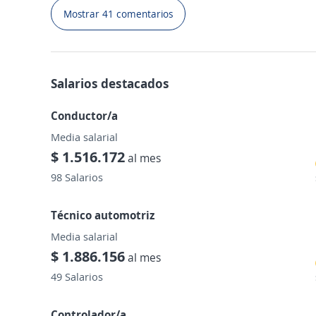
Mostrar 41 comentarios
Salarios destacados
Conductor/a
Media salarial
$ 1.516.172
al mes
98 Salarios
Técnico automotriz
Media salarial
$ 1.886.156
al mes
49 Salarios
Controlador/a