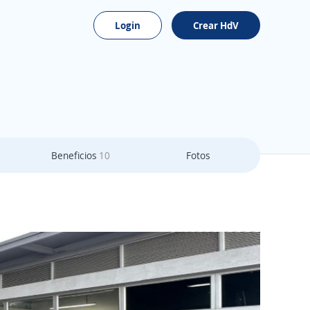
Login
Crear HdV
Beneficios
10
Fotos